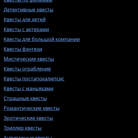
Детективные квесты
Квесты для детей
Квесты с актерами
Квесты для большой компании
Квесты фэнтези
Мистические квесты
Квесты ограбление
Квесты постапокалипсис
Квесты с маньяками
Страшные квесты
Романтические квесты
Эротические квесты
Триллер квесты
Антуражные квесты