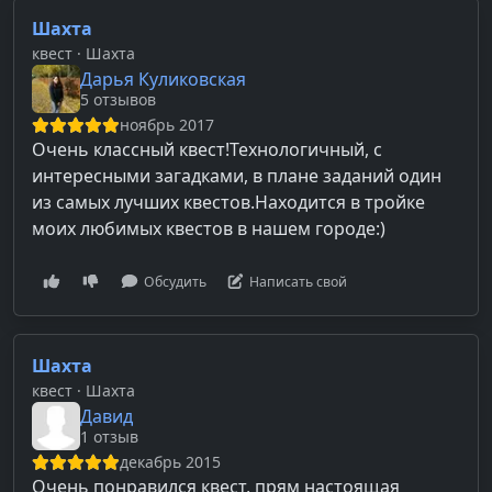
Шахта
квест
· Шахта
Дарья Куликовская
5 отзывов
ноябрь 2017
Очень классный квест!Технологичный, с
интересными загадками, в плане заданий один
из самых лучших квестов.Находится в тройке
моих любимых квестов в нашем городе:)
Обсудить
Написать свой
Шахта
квест
· Шахта
Давид
1 отзыв
декабрь 2015
Очень понравился квест, прям настоящая