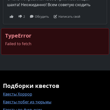
шахта! Неожиданно! Всем советую сходить
2
Обсудить
Написать свой
TypeError
Failed to fetch
Подборки квестов
Квесты Хоррор
Квесты побег из тюрьмы
Квесты по фильмам