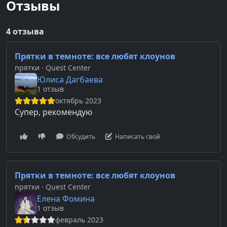
Отзывы
4 отзыва
Прятки в темноте: все любят клоунов
прятки
· Quest Center
Юлиса Дагбаева
1 отзыв
октябрь 2023
Супер, рекомендую
Обсудить
Написать свой
Прятки в темноте: все любят клоунов
прятки
· Quest Center
Елена Фомина
1 отзыв
февраль 2023