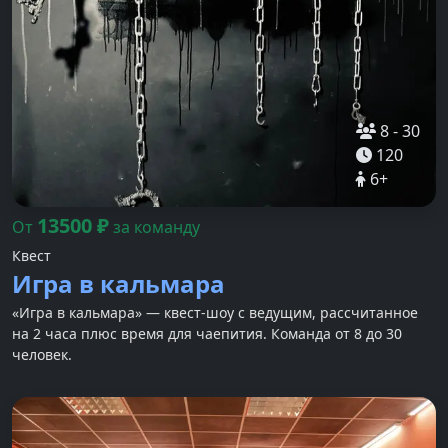
8
-
30
120
6
+
13500
₽
От
за команду
Квест
Игра в кальмара
«Игра в кальмара» — квест-шоу с ведущим, рассчитанное
на 2 часа плюс время для чаепития. Команда от 8 до 30
человек.