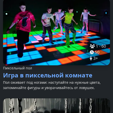
1
-
60
50
3
+
Пиксельный пол
Игра в пиксельной комнате
Пол оживает под ногами: наступайте на нужные цвета,
запоминайте фигуры и уворачивайтесь от ловушек.