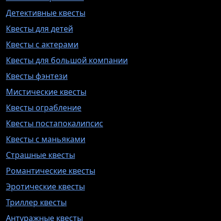
Детективные квесты
Квесты для детей
Квесты с актерами
Квесты для большой компании
Квесты фэнтези
Мистические квесты
Квесты ограбление
Квесты постапокалипсис
Квесты с маньяками
Страшные квесты
Романтические квесты
Эротические квесты
Триллер квесты
Антуражные квесты