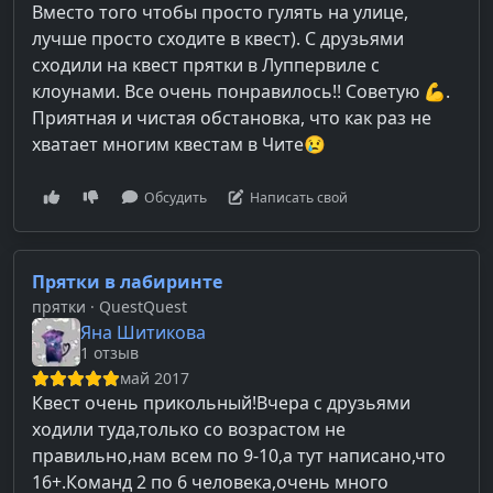
Вместо того чтобы просто гулять на улице,
лучше просто сходите в квест). С друзьями
сходили на квест прятки в Луппервиле с
клоунами. Все очень понравилось!! Советую 💪.
Приятная и чистая обстановка, что как раз не
хватает многим квестам в Чите😢
Обсудить
Написать свой
Прятки в лабиринте
прятки
· QuestQuest
Яна Шитикова
1 отзыв
май 2017
Квест очень прикольный!Вчера с друзьями
ходили туда,только со возрастом не
правильно,нам всем по 9-10,а тут написано,что
16+.Команд 2 по 6 человека,очень много