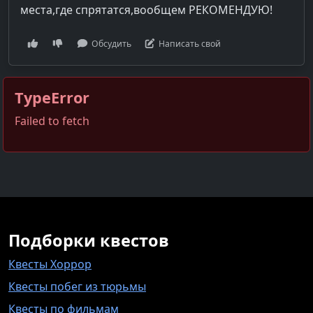
места,где спрятатся,вообщем РЕКОМЕНДУЮ!
Обсудить
Написать свой
TypeError
Failed to fetch
Подборки квестов
Квесты Хоррор
Квесты побег из тюрьмы
Квесты по фильмам