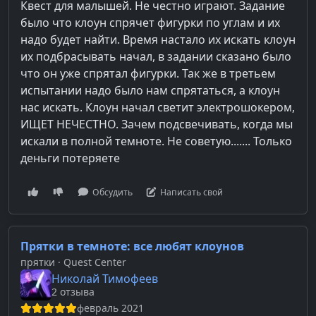
Квест для малышей. Не честно играют. Задание
было что клоун спрячет фигурки по углам и их
надо будет найти. Время настало их искать клоун
их подбрасывать начал, в задании сказано было
что он уже спрятал фигурки. Так же в третьем
испытании надо было нам спрятаться, а клоун
нас искать. Клоун начал светит электрошокером,
ИЩЕТ НЕЧЕСТНО. Зачем подсвечивать, когда мы
искали в полной темноте. Не советую....... Только
деньги потеряете
Обсудить
Написать свой
Прятки в темноте: все любят клоунов
прятки
· Quest Center
Николай Тимофеев
2 отзыва
февраль 2021