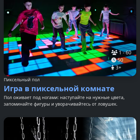
1
-
60
50
3
+
Пиксельный пол
Игра в пиксельной комнате
Пол оживает под ногами: наступайте на нужные цвета,
запоминайте фигуры и уворачивайтесь от ловушек.