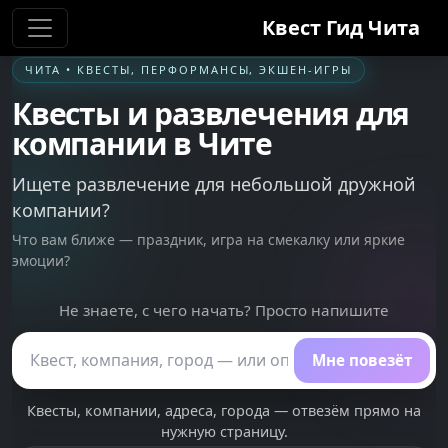
Квест Гид
Чита
ЧИТА
• КВЕСТЫ, ПЕРФОРМАНСЫ, ЭКШЕН-ИГРЫ
Квесты и развлечения для
компании в
Чите
Ищете развлечение для небольшой дружной
компании?
Что вам ближе — праздник, игра на смекалку или яркие
эмоции?
Не знаете, с чего начать? Просто напишите
Поиск по сайту
Мне повезёт
Квесты, компании, адреса, города — отвезём прямо на
нужную страницу.