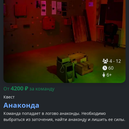
4
-
12
60
6
+
4200
₽
От
за команду
Квест
Анаконда
Команда попадает в логово анаконды. Необходимо
выбраться из заточения, найти анаконду и лишить ее силы.