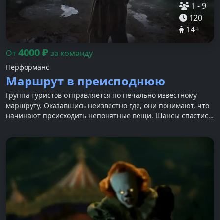
1
-
9
120
14
+
4000
₽
От
за команду
Перформанс
Маршрут в преисподнюю
Группа туристов отправляется по печально известному
маршруту. Оказавшись неизвестно где, они понимают, что
начинают происходить непонятные вещи. Шансы спастись
снижаются...