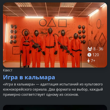
8
-
36
120
7
+
Квест
Игра в кальмара
«Игра в кальмара» — адаптация испытаний из культового
южнокорейского сериала. Два формата на выбор, каждый
примерно соответствует одному из сезонов.