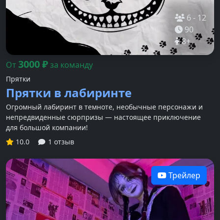
6
-
12
90
8
+
3000
₽
От
за команду
Прятки
Прятки в лабиринте
Огромный лабиринт в темноте, необычные персонажи и
непредвиденные сюрпризы — настоящее приключение
для большой компании!
10.0
1 отзыв
Трейлер