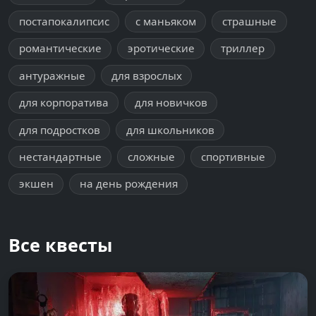
постапокалипсис
с маньяком
страшные
романтические
эротические
триллер
антуражные
для взрослых
для корпоратива
для новичков
для подростков
для школьников
нестандартные
сложные
спортивные
экшен
на день рождения
Все квесты