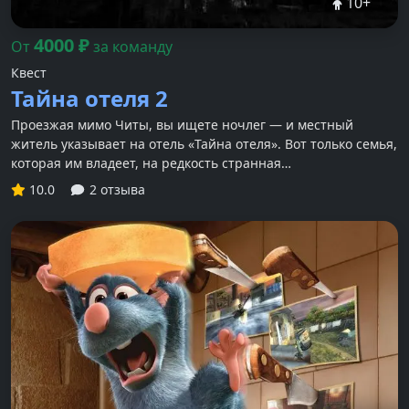
10
+
4000
₽
От
за команду
Квест
Тайна отеля 2
Проезжая мимо Читы, вы ищете ночлег — и местный
житель указывает на отель «Тайна отеля». Вот только семья,
которая им владеет, на редкость странная…
10.0
2 отзыва