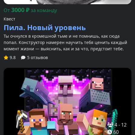
3000
₽
От
за команду
Квест
Пила. Новый уровень
Ты очнулся в кромешной тьме и не помнишь, как сюда
попал. Конструктор намерен научить тебя ценить каждый
момент жизни — выяснить, как и за что, предстоит тебе.
9.8
5 отзывов
4
-
12
60