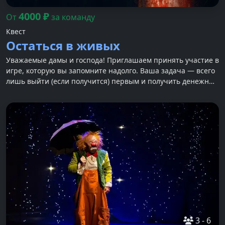
4000
₽
От
за команду
Квест
Остаться в живых
Уважаемые дамы и господа! Приглашаем принять участие в
игре, которую вы запомните надолго. Ваша задача — всего
лишь выйти (если получится) первым и получить денежный
приз в размере 1 000 000 долларов!
3
-
6