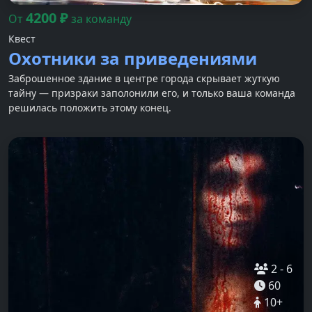
4200
₽
От
за команду
Квест
Охотники за приведениями
Заброшенное здание в центре города скрывает жуткую
тайну — призраки заполонили его, и только ваша команда
решилась положить этому конец.
2
-
6
60
10
+