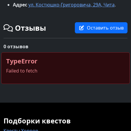
Адрес
ул. Костюшко-Григоровича, 29А, Чита
.
Отзывы
Оставить отзыв
0 отзывов
TypeError
Failed to fetch
Подборки квестов
Квесты Хоррор