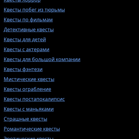
Квесты побег из тюрьмы
Квесты по фильмам
Детективные квесты
Квесты для детей
Квесты с актерами
Квесты для большой компании
Квесты фэнтези
Мистические квесты
Квесты ограбление
Квесты постапокалипсис
Квесты с маньяками
Страшные квесты
Романтические квесты
Эротические квесты